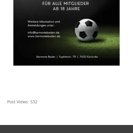
Post Views:
532