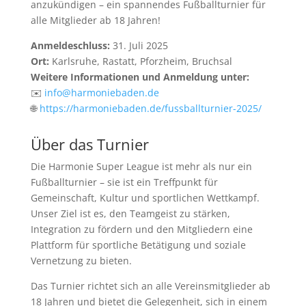
anzukündigen – ein spannendes Fußballturnier für
alle Mitglieder ab 18 Jahren!
Anmeldeschluss:
31. Juli 2025
Ort:
Karlsruhe, Rastatt, Pforzheim, Bruchsal
Weitere Informationen und Anmeldung unter:
✉️
info@harmoniebaden.de
🌐
https://harmoniebaden.de/fussballturnier-2025/
Über das Turnier
Die Harmonie Super League ist mehr als nur ein
Fußballturnier – sie ist ein Treffpunkt für
Gemeinschaft, Kultur und sportlichen Wettkampf.
Unser Ziel ist es, den Teamgeist zu stärken,
Integration zu fördern und den Mitgliedern eine
Plattform für sportliche Betätigung und soziale
Vernetzung zu bieten.
Das Turnier richtet sich an alle Vereinsmitglieder ab
18 Jahren und bietet die Gelegenheit, sich in einem