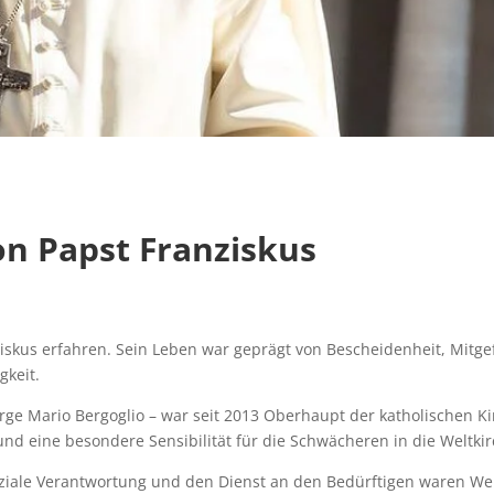
n Papst Franziskus
iskus erfahren. Sein Leben war geprägt von Bescheidenheit, Mitge
gkeit.
ge Mario Bergoglio – war seit 2013 Oberhaupt der katholischen Kir
d eine besondere Sensibilität für die Schwächeren in die Weltkir
oziale Verantwortung und den Dienst an den Bedürftigen waren Wer