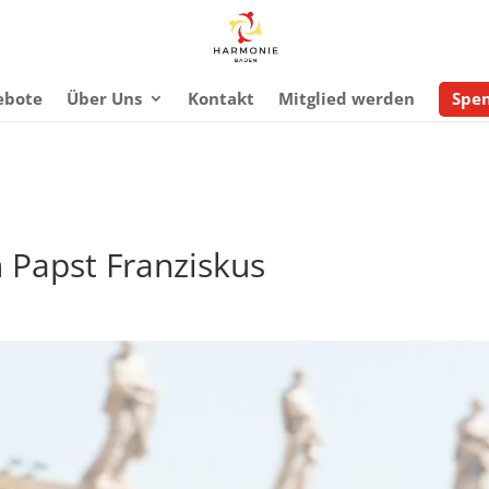
ebote
Über Uns
Kontakt
Mitglied werden
Spe
 Papst Franziskus