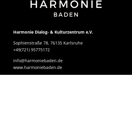
Harmonie Dialog- & Kulturzentrum e.V.
Sophienstraße 78, 76135 Karlsruhe
+49(721) 95775172
info@harmoniebaden.de
www.harmoniebaden.de
Navigation
Startseite
Arbeitsbereiche
Angebote
Fußballturnier 2025
Kontakt
Über Uns