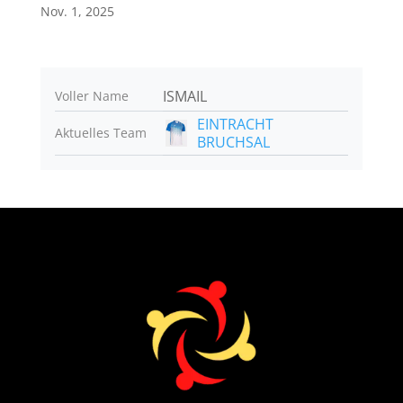
Nov. 1, 2025
ISMAIL
Voller Name
EINTRACHT
Aktuelles Team
BRUCHSAL