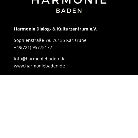
Harmonie Dialog- & Kulturzentrum e.V.
Sophienstraße 78, 76135 Karlsruhe
+49(721) 95775172
info@harmoniebaden.de
www.harmoniebaden.de
Navigation
Startseite
Arbeitsbereiche
Angebote
Fußballturnier 2025
Kontakt
Über Uns