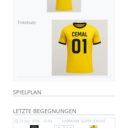
Trikotsatz
SPIELPLAN
LETZTE BEGEGNUNGEN
25 Apr. 2026
-
15:00
HARMONIE SUPER LEAGUE