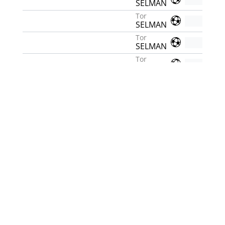
SELMAN
Tor
SELMAN
Tor
SELMAN
Tor
SELMAN
Tor
Ramazan
Tor
Ramazan
Tor
Ramazan
KARTEN
Gelbe Karte
CEMAL
Gelbe Karte
SELMAN