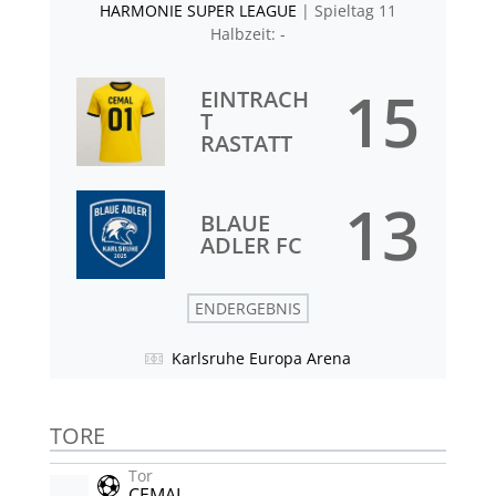
HARMONIE SUPER LEAGUE
| Spieltag 11
Halbzeit: -
15
EINTRACH
T
RASTATT
13
BLAUE
ADLER FC
ENDERGEBNIS
Karlsruhe Europa Arena
TORE
Tor
CEMAL