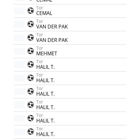
Tor
CEMAL
Tor
VAN DER PAK
Tor
VAN DER PAK
Tor
MEHMET
Tor
HALIL T.
Tor
HALIL T.
Tor
HALIL T.
Tor
HALIL T.
Tor
HALIL T.
Tor
HALIL T.