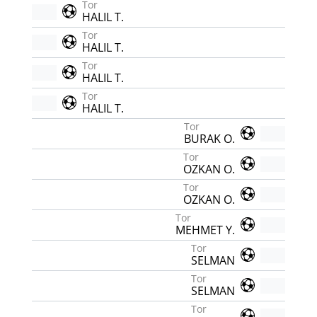
Tor
HALIL T.
Tor
HALIL T.
Tor
HALIL T.
Tor
HALIL T.
Tor
BURAK O.
Tor
OZKAN O.
Tor
OZKAN O.
Tor
MEHMET Y.
Tor
SELMAN
Tor
SELMAN
Tor